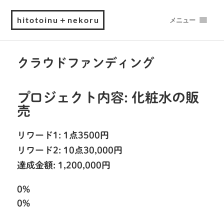
hitotoinu＋nekoru
メニュー
クラウドファンディング
プロジェクト内容: 化粧水の販
売
リワード1: 1点3500円
リワード2: 10点30,000円
達成金額: 1,200,000円
0%
0%