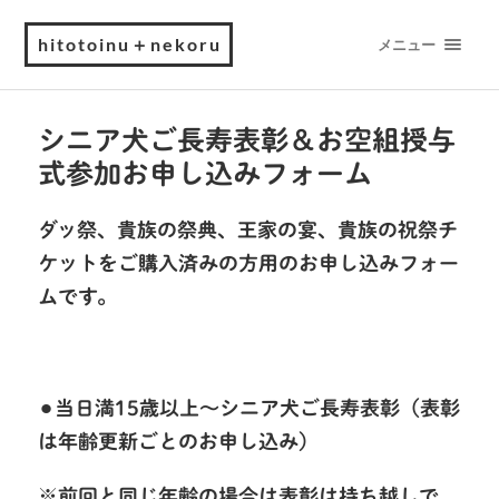
hitotoinu＋nekoru
メニュー
シニア犬ご長寿表彰＆お空組授与
式参加お申し込みフォーム
ダッ祭、貴族の祭典、王家の宴、貴族の祝祭チ
ケットをご購入済みの方用のお申し込みフォー
ムです。
⚫︎当日満15歳以上〜シニア犬ご長寿表彰（表彰
は年齢更新ごとのお申し込み）
※前回と同じ年齢の場合は表彰は持ち越しで