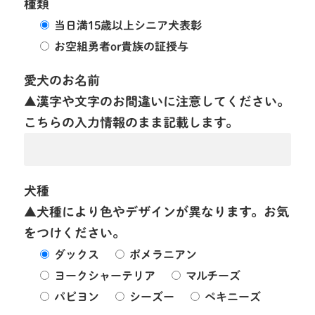
種類
当日満15歳以上シニア犬表彰
お空組勇者or貴族の証授与
愛犬のお名前
▲漢字や文字のお間違いに注意してください。
こちらの入力情報のまま記載します。
犬種
▲犬種により色やデザインが異なります。お気
をつけください。
ダックス
ポメラニアン
ヨークシャーテリア
マルチーズ
パピヨン
シーズー
ペキニーズ