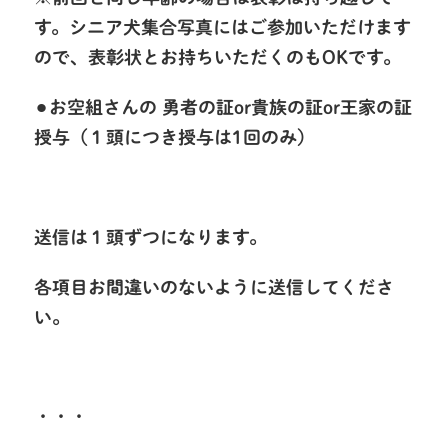
す。シニア犬集合写真にはご参加いただけます
ので、表彰状とお持ちいただくのもOKです。
⚫︎お空組さんの 勇者の証or貴族の証or王家の証
授与（１頭につき授与は1回のみ）
送信は１頭ずつになります。
各項目お間違いのないように送信してくださ
い。
・・・